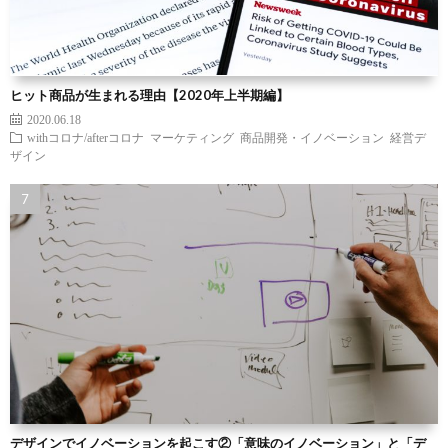
ヒット商品が生まれる理由【2020年上半期編】
2020.06.18
withコロナ/afterコロナ
マーケティング
商品開発・イノベーション
経営デ
ザイン
デザインでイノベーションを起こす②「意味のイノベーション」と「デ