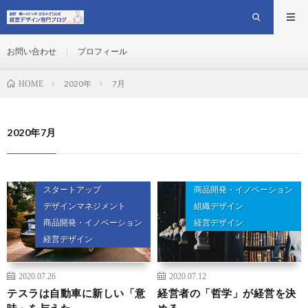
お問い合わせ
プロフィール
2020年
7月
HOME
2020年7月
スタートアップ
商品開発・イノベーション
デザインマネジメント
組織デザイン
商品開発・イノベーション
経営デザイン
経営デザイン
2020.07.26
2020.07.12
テスラは自動車に新しい「意
経営者の「哲学」が経営を決
味」を与えた
める