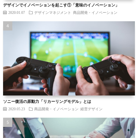
デザインでイノベーションを起こす①「意味のイノベーション」
2020.01.07
デザインマネジメント
商品開発・イノベーション
ソニー復活の原動力「リカーリングモデル」とは
2020.05.23
商品開発・イノベーション
経営デザイン