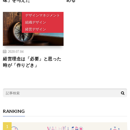
デザインマネジメント
組織デザイン
経営デザイン
2020.07.04
経営理念は「必要」と思った
時が「作りどき」
RANKING