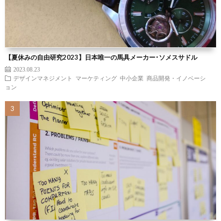
【夏休みの自由研究2023】日本唯一の馬具メーカー･ソメスサドル
2023.08.23
デザインマネジメント
マーケティング
中小企業
商品開発・イノベーシ
ョン