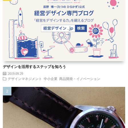
デザインを活用するステップを知ろう
2019.09.29
デザインマネジメント
中小企業
商品開発・イノベーション