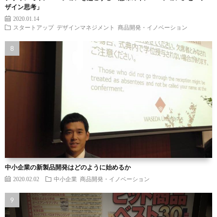
ザイン思考」
2020.01.14
スタートアップ
デザインマネジメント
商品開発・イノベーション
中小企業の新製品開発はどのように始めるか
2020.02.02
中小企業
商品開発・イノベーション