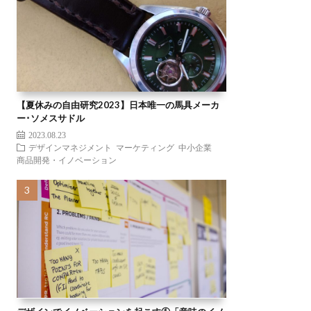
【夏休みの自由研究2023】日本唯一の馬具メーカ
ー･ソメスサドル
2023.08.23
デザインマネジメント
マーケティング
中小企業
商品開発・イノベーション