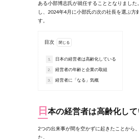
ある小部博志氏が就任することとなりました。
し、2024年4月に小部氏の次の社長を選ぶ方
す。
目次
日本の経営者は高齢化している
1.
経営者の年齢と企業の取組
2.
経営者に「なる」気概
3.
日
本の経営者は高齢化して
2つの出来事が間を空かずに起きたことから
た。