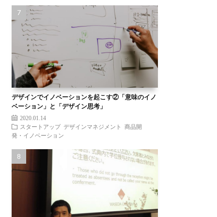
デザインでイノベーションを起こす②「意味のイノ
ベーション」と「デザイン思考」
2020.01.14
スタートアップ
デザインマネジメント
商品開
発・イノベーション