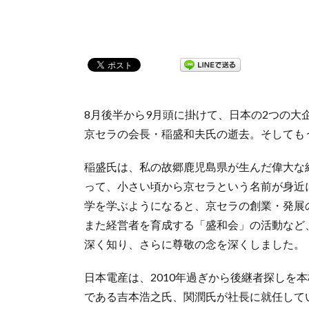
8月後半から9月頭に掛けて、日本の2つの大
京セラの会長・稲盛和夫氏の逝去。そしても
稲盛氏は、私の故郷鹿児島県が生んだ偉大な経
って、小さい頃から京セラという名前が身近
学を学ぶようになると、京セラの創業・発展の
また経営者を育成する「盛和会」の活動など
深く知り、さらに尊敬の念を深くしました。
日本電産は、2010年過ぎから後継者探しを
である吉本浩之氏、関潤氏が社長に就任して