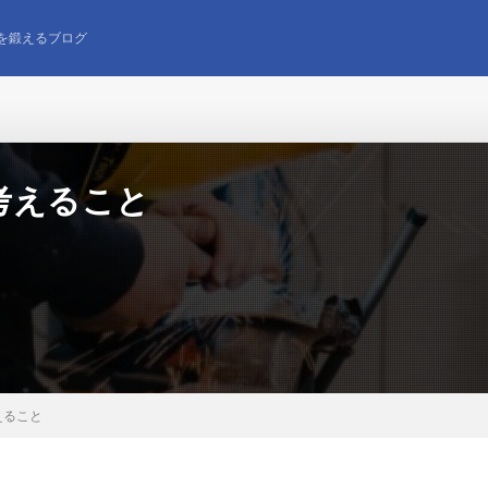
を鍛えるブログ
考えること
えること