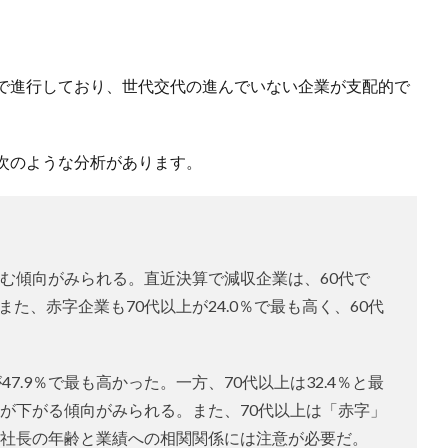
で進行しており、世代交代の進んでいない企業が支配的で
次のような分析があります。
む傾向がみられる。直近決算で減収企業は、60代で
た。また、赤字企業も70代以上が24.0％で最も高く、60代
7.9％で最も高かった。一方、70代以上は32.4％と最
が下がる傾向がみられる。また、70代以上は「赤字」
社長の年齢と業績への相関関係には注意が必要だ。