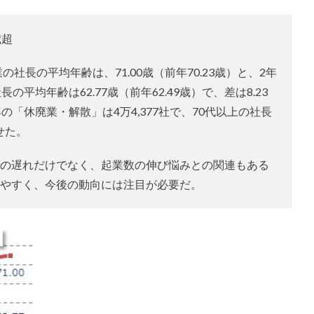
歳超
の社長の平均年齢は、71.00歳（前年70.23歳）と、2年
平均年齢は62.77歳（前年62.49歳）で、差は8.23
年の「休廃業・解散」は4万4,377社で、70代以上の社長
せた。
の遅れだけでなく、起業数の伸び悩みとの関連もある
やすく、今後の動向には注目が必要だ。