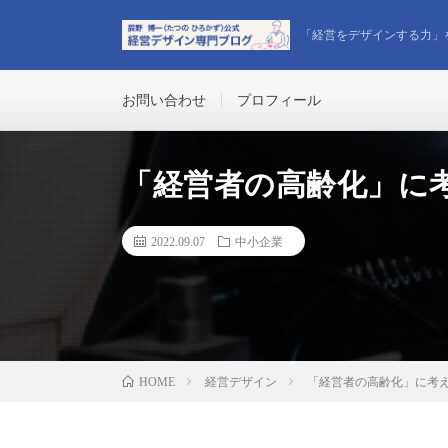
「経営をデザインする力」
お問い合わせ
プロフィール
「経営者の高齢化」に
2022.09.07
中小企業
経営デザイン
「経営者の高齢化」に考
HOME