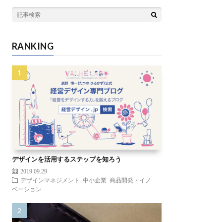
RANKING
デザインを活用するステップを知ろう
2019.09.29
デザインマネジメント
中小企業
商品開発・イノ
ベーション