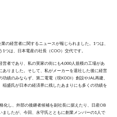
企業の経営者に関するニュースが報じられました。1つは、
う1つは、日本電産の社長（COO）交代です。
営者であり、私の実家の街にも4,000人規模の工場があ
にありました。そして、私がメーカーを退社した後に経営
功績のみならず、第二電電（現KDDI）創設やJAL再建、
、稲盛氏が日本の経済界に残したあまりにも多くの功績を
本格化し、外部の後継者候補を副社長に据えたり、日産OB
いましたが、今回、永守氏とともに創業メンバーの1人で