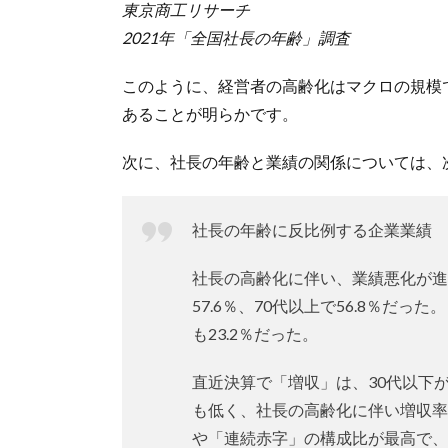
東京商工リサーチ
2021年「全国社長の年齢」調査
このように、経営者の高齢化はマクロの規模
あることが明らかです。
次に、社長の年齢と業績の関係については、
社長の年齢に反比例する企業業績
社長の高齢化に伴い、業績悪化が進
57.6％、70代以上で56.8％だっ
も23.2％だった。
直近決算で「増収」は、30代以下が4
も低く、社長の高齢化に伴い増収率
や「連続赤字」の構成比が最高で、