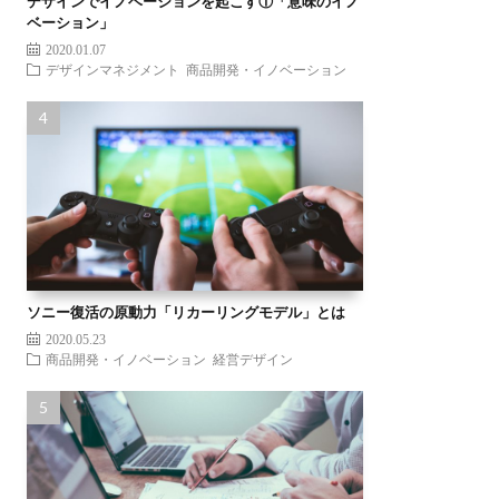
デザインでイノベーションを起こす①「意味のイノ
ベーション」
2020.01.07
デザインマネジメント
商品開発・イノベーション
ソニー復活の原動力「リカーリングモデル」とは
2020.05.23
商品開発・イノベーション
経営デザイン