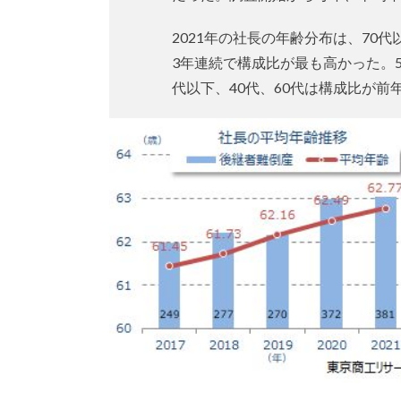
2021年の社長の年齢分布は、70代以
3年連続で構成比が最も高かった。50
代以下、40代、60代は構成比が前