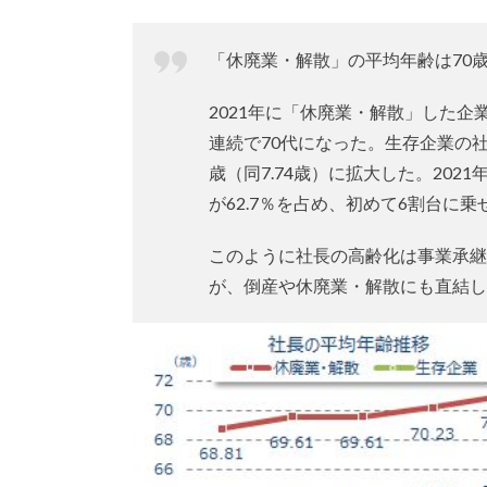
「休廃業・解散」の平均年齢は70
2021年に「休廃業・解散」した企業
連続で70代になった。生存企業の社長の
歳（同7.74歳）に拡大した。2021
が62.7％を占め、初めて6割台に乗
このように社長の高齢化は事業承継
が、倒産や休廃業・解散にも直結し