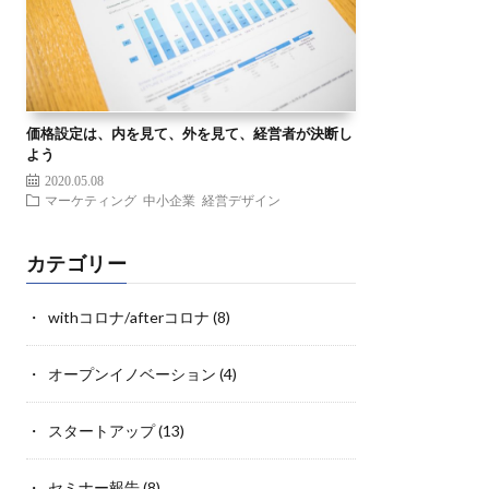
価格設定は、内を見て、外を見て、経営者が決断し
よう
2020.05.08
マーケティング
中小企業
経営デザイン
カテゴリー
withコロナ/afterコロナ
(8)
オープンイノベーション
(4)
スタートアップ
(13)
セミナー報告
(8)