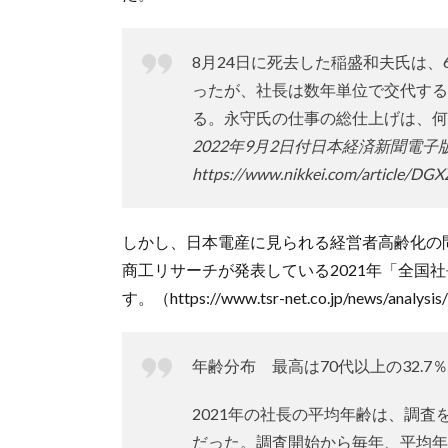
8月24日に死去した稲盛和夫氏は、
ったが、社長は数年単位で交代する
る。永守氏の仕事の総仕上げは、何
2022年9月2日付日本経済新聞電子
https://www.nikkei.com/article
しかし、日本電産に見られる経営者高齢化の
商工リサーチが発表している2021年「全国
す。（https://www.tsr-net.co.jp/news/analysi
年齢分布 最高は70代以上の32.7％
2021年の社長の平均年齢は、調査を開
だった。調査開始から毎年、平均年