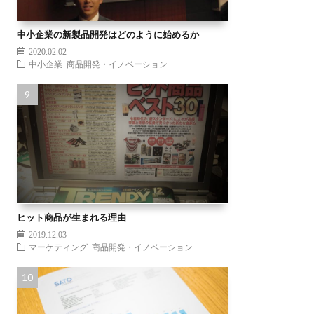
中小企業の新製品開発はどのように始めるか
2020.02.02
中小企業
商品開発・イノベーション
ヒット商品が生まれる理由
2019.12.03
マーケティング
商品開発・イノベーション