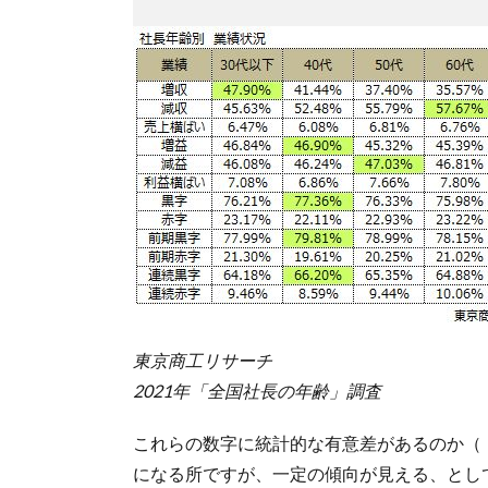
東京商工リサーチ
2021年「全国社長の年齢」調査
これらの数字に統計的な有意差があるのか（
になる所ですが、一定の傾向が見える、とし