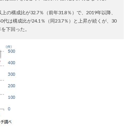
上の構成比が32.7％（前年31.8％）で、2019年以降、
代は構成比が24.1％（同23.7％）と上昇が続くが、30
年を下回った。