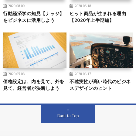
2020.08.09
2020.06.18
行動経済学の知見【ナッジ】
ヒット商品が生まれる理由
をビジネスに活用しよう
【2020年上半期編】
2020.05.08
2020.03.17
価格設定は、内を見て、外を
不確実性が高い時代のビジネ
見て、経営者が決断しよう
スデザインのヒント
Back to Top