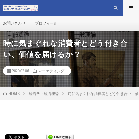
お問い合わせ
プロフィール
時に気まぐれな消費者とどう付き合
い、価値を届けるか？
2020.03.06
マーケティング
経済学・経済理論
時に気まぐれな消費者とどう付き合い、価
HOME