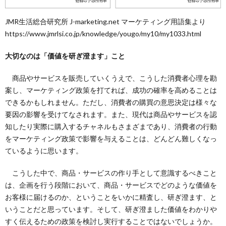
JMR生活総合研究所 J-marketing.net マーケティング用語集より
https://www.jmrlsi.co.jp/knowledge/yougo/my10/my1033.html
大切なのは「価値を研ぎ澄ます」こと
商品やサービスを販売していくうえで、こうした消費者心理を勘
案し、マーケティング政策を打てれば、成功の確率を高めることは
できるかもしれません。ただし、消費者の購買の意思決定は様々な
要因の影響を受けてなされます。また、現代は商品やサービスを認
知したり実際に購入するチャネルもさまざまであり、消費者の行動
をマーケティング政策で影響を与えることは、どんどん難しくなっ
ているように思います。
こうした中で、商品・サービスの作り手として意識するべきこと
は、企画を行う段階において、商品・サービスでどのような価値を
お客様に届けるのか、ということをいかに精査し、研ぎ澄ます、と
いうことだと思っています。そして、研ぎ澄ました価値をわかりや
すく伝えるための政策を検討し実行することではないでしょうか。