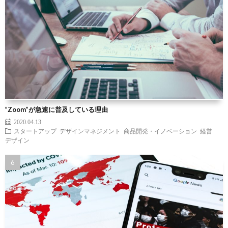
”Zoom”が急速に普及している理由
2020.04.13
スタートアップ
デザインマネジメント
商品開発・イノベーション
経営
デザイン