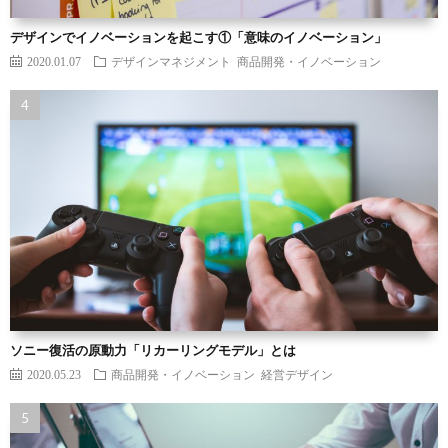
デザインでイノベーションを起こす①「意味のイノベーション」
2020.01.07
デザインマネジメント
商品開発・イノベーション
ソニー復活の原動力「リカーリングモデル」とは
2020.05.23
商品開発・イノベーション
経営デザイン