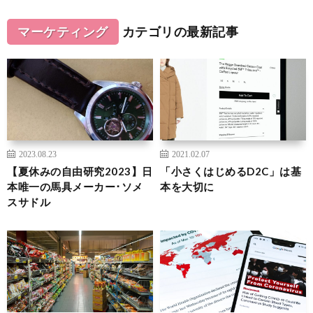
マーケティング
カテゴリの最新記事
2023.08.23
2021.02.07
【夏休みの自由研究2023】日
「小さくはじめるD2C」は基
本唯一の馬具メーカー･ソメ
本を大切に
スサドル