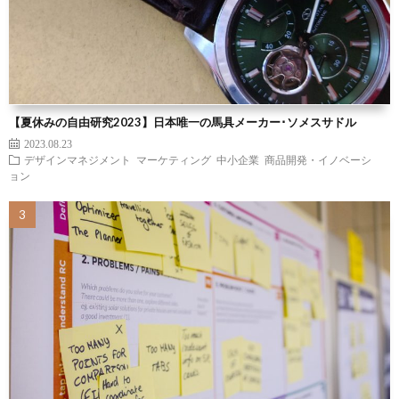
【夏休みの自由研究2023】日本唯一の馬具メーカー･ソメスサドル
2023.08.23
デザインマネジメント
マーケティング
中小企業
商品開発・イノベーシ
ョン