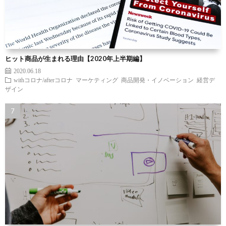
ヒット商品が生まれる理由【2020年上半期編】
2020.06.18
withコロナ/afterコロナ
マーケティング
商品開発・イノベーション
経営デ
ザイン