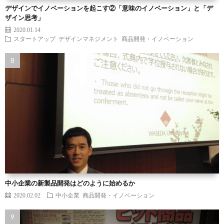
デザインでイノベーションを起こす②「意味のイノベーション」と「デ
ザイン思考」
2020.01.14
スタートアップ
デザインマネジメント
商品開発・イノベーション
中小企業の新製品開発はどのように始めるか
2020.02.02
中小企業
商品開発・イノベーション