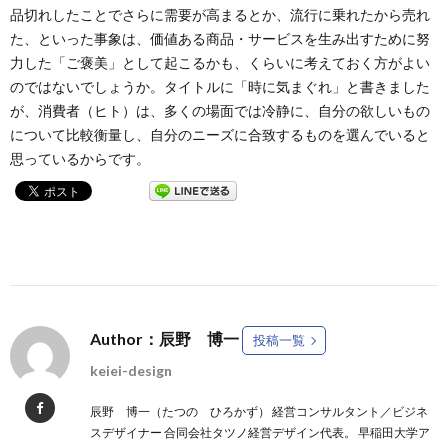
品切れしたことでさらに需要が高まるとか、流行に乗れたから売れ
た、といった事象は、価値ある商品・サービスを生み出すために努
力した「ご褒美」として起こるかも、くらいに考えておく方がよい
のではないでしょうか。タイトルに「時に気まぐれ」と書きました
が、消費者（ヒト）は、多くの場面では冷静に、自分の欲しいもの
について比較衡量し、自分のニーズに合致するものを選んでいると
思っているからです。
Author：辰野 博一
投稿一覧
keiei-design
辰野 博一（たつの ひろかず） 経営コンサルタント／ビジネ
スデザイナー 合同会社タツノ経営デザイン代表。 早稲田大学ア