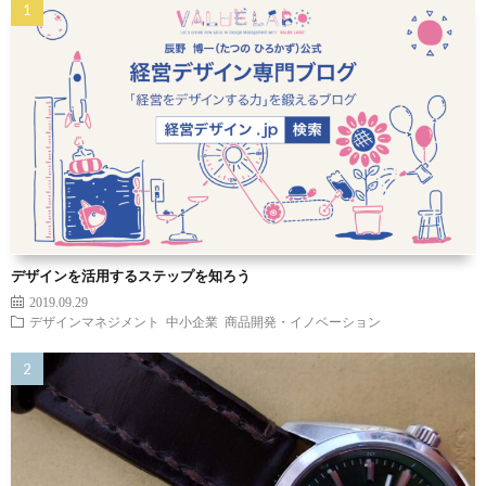
デザインを活用するステップを知ろう
2019.09.29
デザインマネジメント
中小企業
商品開発・イノベーション