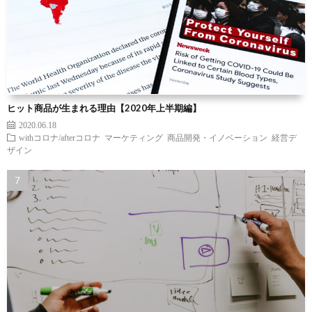
ヒット商品が生まれる理由【2020年上半期編】
2020.06.18
withコロナ/afterコロナ
マーケティング
商品開発・イノベーション
経営デ
ザイン