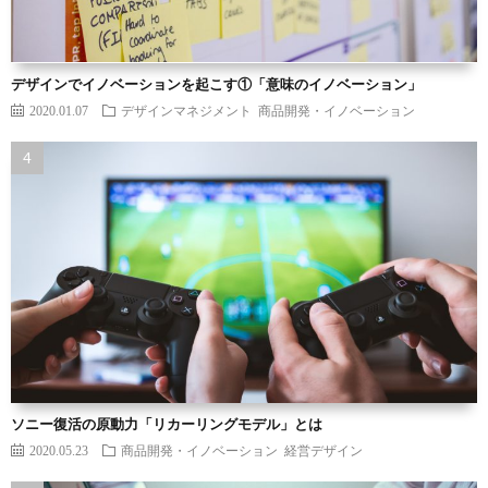
デザインでイノベーションを起こす①「意味のイノベーション」
2020.01.07
デザインマネジメント
商品開発・イノベーション
ソニー復活の原動力「リカーリングモデル」とは
2020.05.23
商品開発・イノベーション
経営デザイン