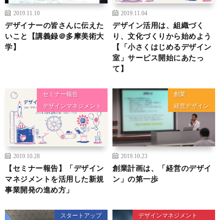
2019.11.10
2019.11.04
デザイナーの皆さんに伝えた
デザイン活用は、組織づく
いこと【講義録＠多摩美術大
り、文化づくりから始めよう
学】
【「小さくはじめるデザイン
室」サービス開始にあたっ
て】
セミナー報告
創業
デザインマネジメント
経営デザイン
2019.10.28
2019.10.23
【セミナー報告】「デザイン
創業計画は、「経営のデザイ
マネジメントを活用した新規
ン」の第一歩
事業開発の進め方」
スタートアップ
デザインマネジメント