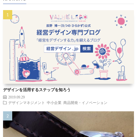
デザインを活用するステップを知ろう
2019.09.29
デザインマネジメント
中小企業
商品開発・イノベーション