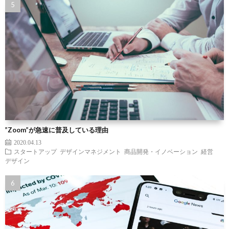
”Zoom”が急速に普及している理由
2020.04.13
スタートアップ
デザインマネジメント
商品開発・イノベーション
経営
デザイン