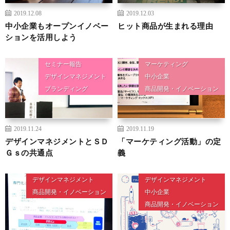
2019.12.08
2019.12.03
中小企業もオープンイノベー
ヒット商品が生まれる理由
ションを活用しよう
セミナー報告
マーケティング
デザインマネジメント
中小企業
ブランディング
商品開発・イノベーション
2019.11.24
2019.11.19
デザインマネジメントとＳＤ
「マーケティング活動」の定
Ｇｓの共通点
義
デザインマネジメント
デザインマネジメント
商品開発・イノベーション
中小企業
商品開発・イノベーション