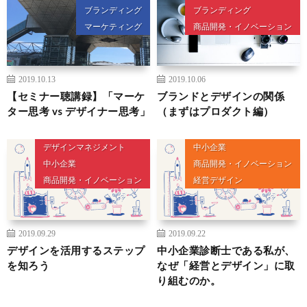
ブランディング
ブランディング
マーケティング
商品開発・イノベーション
2019.10.13
2019.10.06
【セミナー聴講録】「マーケ
ブランドとデザインの関係
ター思考 vs デザイナー思考」
（まずはプロダクト編）
デザインマネジメント
中小企業
中小企業
商品開発・イノベーション
商品開発・イノベーション
経営デザイン
2019.09.29
2019.09.22
デザインを活用するステップ
中小企業診断士である私が、
を知ろう
なぜ「経営とデザイン」に取
り組むのか。