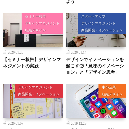
よう
セミナー報告
スタートアップ
デザインマネジメント
デザインマネジメント
組織デザイン
商品開発・イノベーション
2020.01.20
2020.01.14
【セミナー報告】デザインマ
デザインでイノベーションを
ネジメントの実践
起こす②「意味のイノベーシ
ョン」と「デザイン思考」
デザインマネジメント
中小企業
商品開発・イノベーション
組織デザイン
2020.01.07
2019.12.29