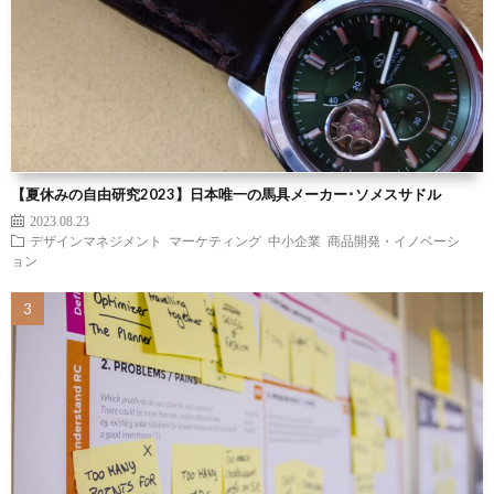
【夏休みの自由研究2023】日本唯一の馬具メーカー･ソメスサドル
2023.08.23
デザインマネジメント
マーケティング
中小企業
商品開発・イノベーシ
ョン