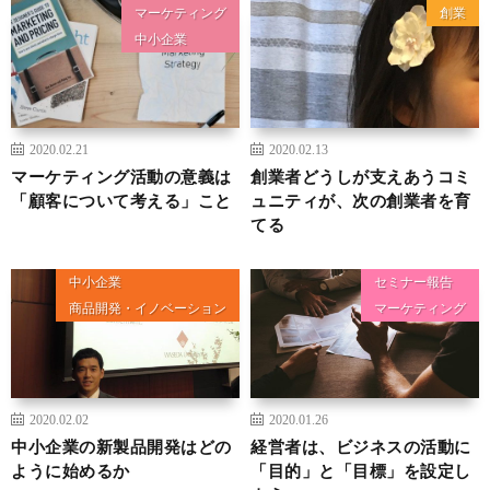
マーケティング
創業
中小企業
2020.02.21
2020.02.13
マーケティング活動の意義は
創業者どうしが支えあうコミ
「顧客について考える」こと
ュニティが、次の創業者を育
てる
中小企業
セミナー報告
商品開発・イノベーション
マーケティング
2020.02.02
2020.01.26
中小企業の新製品開発はどの
経営者は、ビジネスの活動に
ように始めるか
「目的」と「目標」を設定し